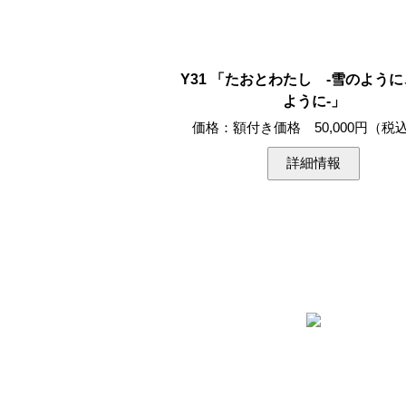
Y31 「たおとわたし -雪のよう
ように-」
価格：額付き価格 50,000円（税
詳細情報