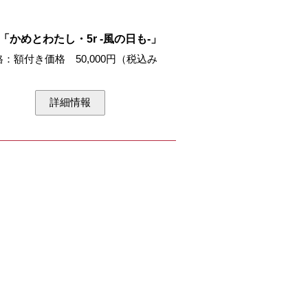
2「かめとわたし・5r -風の日も-」
格：額付き価格 50,000円（税込み
詳細情報