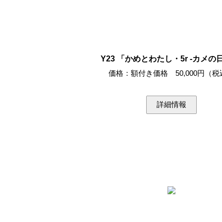
Y23 「かめとわたし・5r -カメの
価格：額付き価格 50,000円（税
詳細情報