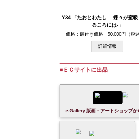
Y34 「たおとわたし -蝶々が蜜
るころには-」
価格：額付き価格 50,000円（税
詳細情報
■ＥＣサイトに出品
e-Gallery 版画・アートショッ