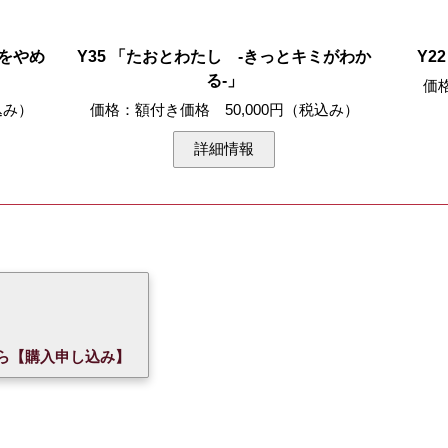
吸をやめ
Y35 「たおとわたし -きっとキミがわか
Y2
る-」
価
込み）
価格：額付き価格 50,000円（税込み）
詳細情報
プから【購入申し込み】