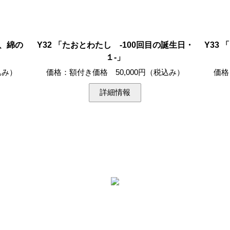
に、綿の
Y32 「たおとわたし -100回目の誕生日・
Y33
１-」
込み）
価格：額付き価格 50,000円（税込み）
価格
詳細情報