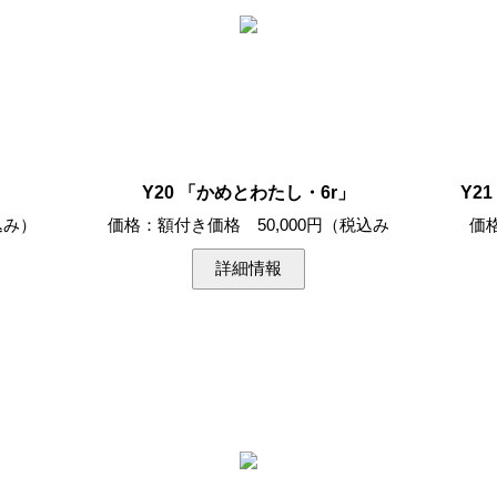
Y20 「かめとわたし・6r」
Y2
込み）
価格：額付き価格 50,000円（税込み
価
詳細情報