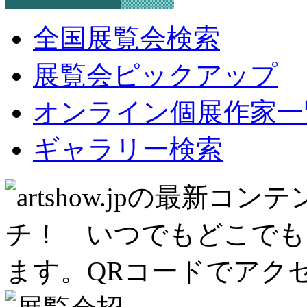
全国展覧会検索
展覧会ピックアップ
オンライン個展作家一
ギャラリー検索