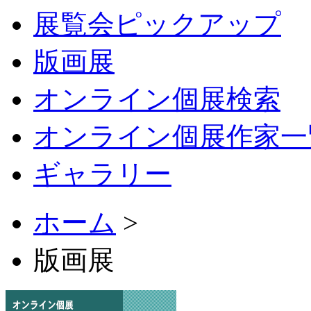
展覧会ピックアップ
版画展
オンライン個展検索
オンライン個展作家一
ギャラリー
ホーム
>
版画展