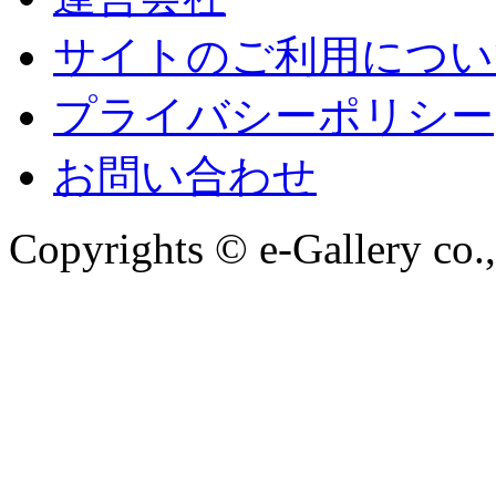
サイトのご利用につい
プライバシーポリシー
お問い合わせ
Copyrights © e-Gallery co.,