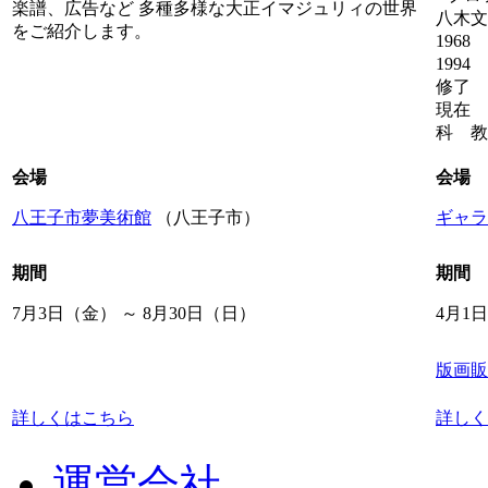
楽譜、広告など 多種多様な大正イマジュリィの世界
八木文
をご紹介します。
196
199
修了
現在 
科 教
会場
会場
八王子市夢美術館
（八王子市）
ギャラ
期間
期間
7月3日（金） ～ 8月30日（日）
4月1
版画販
詳しくはこちら
詳しく
運営会社