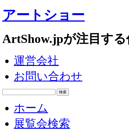
アートショー
ArtShow.jpが注
運営会社
お問い合わせ
ホーム
展覧会検索